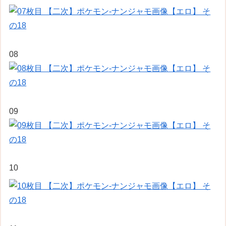
08
09
10