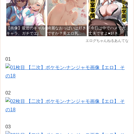
01
02
03