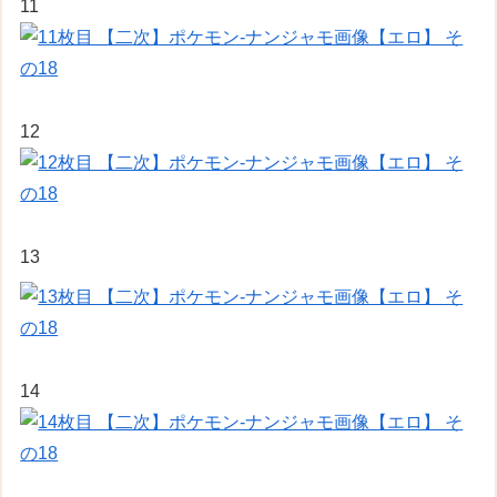
11
12
13
14